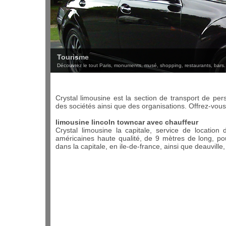
Tourisme
Découvrez le tout Paris, monuments, musé, shopping, restaurants, bars. b
Crystal limousine est la section de transport de per
des sociétés ainsi que des organisations. Offrez-vous 
limousine lincoln towncar avec chauffeur
Crystal limousine la capitale, service de location
américaines haute qualité, de 9 mètres de long, p
dans la capitale, en ile-de-france, ainsi que deauville,