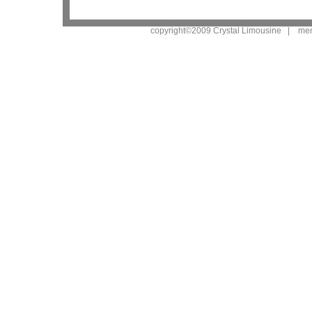
copyright©2009 Crystal Limousine |
men